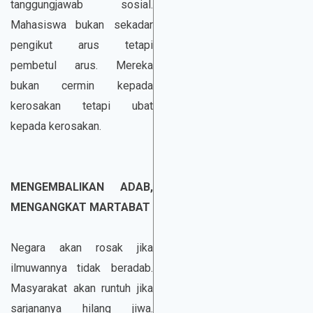
tanggungjawab sosial.
Mahasiswa bukan sekadar
pengikut arus tetapi
pembetul arus. Mereka
bukan cermin kepada
kerosakan tetapi ubat
kepada kerosakan.
MENGEMBALIKAN ADAB,
MENGANGKAT MARTABAT
Negara akan rosak jika
ilmuwannya tidak beradab.
Masyarakat akan runtuh jika
sarjananya hilang jiwa.