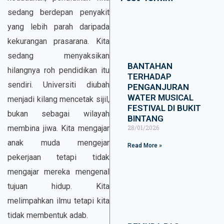
sedang berdepan penyakit
yang lebih parah daripada
kekurangan prasarana. Kita
sedang menyaksikan
BANTAHAN
hilangnya roh pendidikan itu
TERHADAP
sendiri. Universiti diubah
PENGANJURAN
WATER MUSICAL
menjadi kilang mencetak sijil,
FESTIVAL DI BUKIT
bukan sebagai wilayah
BINTANG
28/01/2026
membina jiwa. Kita mengajar
anak muda mengejar
Read More »
pekerjaan tetapi tidak
mengajar mereka mengenal
tujuan hidup. Kita
melimpahkan ilmu tetapi kita
tidak membentuk adab.