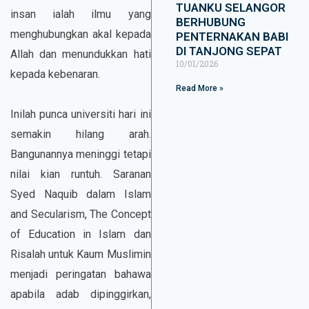
TUANKU SELANGOR
insan ialah ilmu yang
BERHUBUNG
menghubungkan akal kepada
PENTERNAKAN BABI
DI TANJONG SEPAT
Allah dan menundukkan hati
10/01/2026
kepada kebenaran.
Read More »
Inilah punca universiti hari ini
semakin hilang arah.
Bangunannya meninggi tetapi
nilai kian runtuh. Saranan
Syed Naquib dalam Islam
and Secularism, The Concept
of Education in Islam dan
Risalah untuk Kaum Muslimin
menjadi peringatan bahawa
apabila adab dipinggirkan,