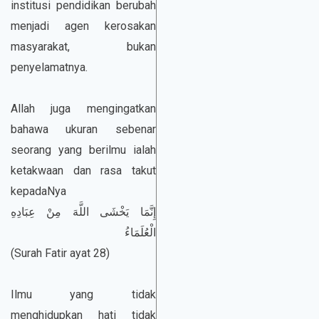
institusi pendidikan berubah
menjadi agen kerosakan
masyarakat, bukan
penyelamatnya.
Allah juga mengingatkan
bahawa ukuran sebenar
seorang yang berilmu ialah
ketakwaan dan rasa takut
kepadaNya
إِنَّمَا يَخْشَى اللَّهَ مِنْ عِبَادِهِ
الْعُلَمَاءُ
(Surah Fatir ayat 28)
Ilmu yang tidak
menghidupkan hati tidak