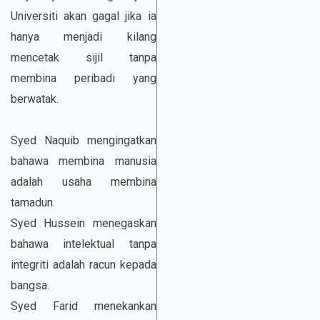
Universiti akan gagal jika ia
hanya menjadi kilang
mencetak sijil tanpa
membina peribadi yang
berwatak.
Syed Naquib mengingatkan
bahawa membina manusia
adalah usaha membina
tamadun.
Syed Hussein menegaskan
bahawa intelektual tanpa
integriti adalah racun kepada
bangsa.
Syed Farid menekankan