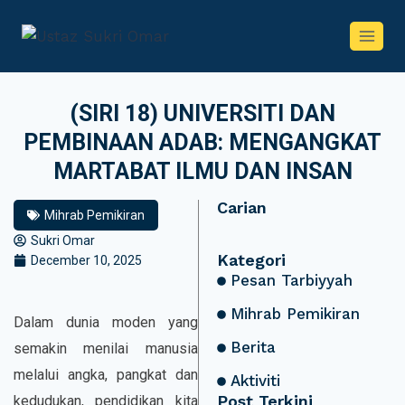
(SIRI 18) UNIVERSITI DAN
PEMBINAAN ADAB: MENGANGKAT
MARTABAT ILMU DAN INSAN
Carian
Mihrab Pemikiran
Sukri Omar
Kategori
December 10, 2025
Pesan Tarbiyyah
Mihrab Pemikiran
Dalam dunia moden yang
Berita
semakin menilai manusia
melalui angka, pangkat dan
Aktiviti
Post Terkini
kedudukan, pendidikan kita