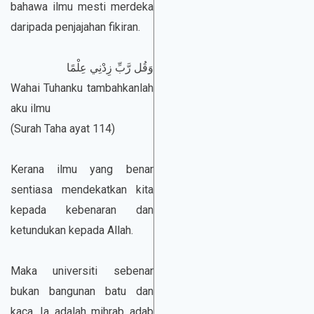
bahawa ilmu mesti merdeka
daripada penjajahan fikiran.
وَقُل رَّبِّ زِدْنِي عِلْمًا
Wahai Tuhanku tambahkanlah
aku ilmu
(Surah Taha ayat 114)
Kerana ilmu yang benar
sentiasa mendekatkan kita
kepada kebenaran dan
ketundukan kepada Allah.
Maka universiti sebenar
bukan bangunan batu dan
kaca. Ia adalah mihrab adab