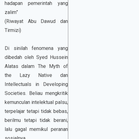
hadapan pemerintah yang
zalim”
(Riwayat Abu Dawud dan
Tirmizi)
Di sinilah fenomena yang
dibedah oleh Syed Hussein
Alatas dalam The Myth of
the Lazy Native dan
Intellectuals in Developing
Societies. Beliau mengkritik
kemunculan intelektual palsu,
terpelajar tetapi tidak bebas,
berilmu tetapi tidak berani,
lalu gagal memikul peranan
sosialnya.