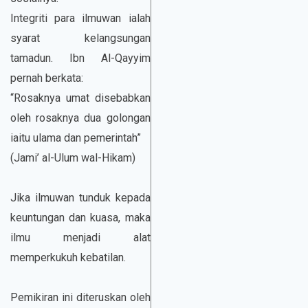
Integriti para ilmuwan ialah
syarat kelangsungan
tamadun. Ibn Al-Qayyim
pernah berkata:
“Rosaknya umat disebabkan
oleh rosaknya dua golongan
iaitu ulama dan pemerintah”
(Jami’ al-Ulum wal-Hikam)
Jika ilmuwan tunduk kepada
keuntungan dan kuasa, maka
ilmu menjadi alat
memperkukuh kebatilan.
Pemikiran ini diteruskan oleh