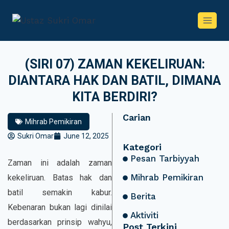
(SIRI 07) ZAMAN KEKELIRUAN:
DIANTARA HAK DAN BATIL, DIMANA
KITA BERDIRI?
Carian
Mihrab Pemikiran
Sukri Omar
June 12, 2025
Kategori
Pesan Tarbiyyah
Zaman ini adalah zaman
Mihrab Pemikiran
kekeliruan. Batas hak dan
batil semakin kabur.
Berita
Kebenaran bukan lagi dinilai
Aktiviti
berdasarkan prinsip wahyu,
Post Terkini