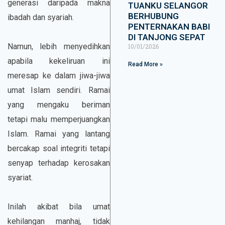
generasi daripada makna
TUANKU SELANGOR
BERHUBUNG
ibadah dan syariah.
PENTERNAKAN BABI
DI TANJONG SEPAT
Namun, lebih menyedihkan
10/01/2026
apabila kekeliruan ini
Read More »
meresap ke dalam jiwa-jiwa
umat Islam sendiri. Ramai
yang mengaku beriman
tetapi malu memperjuangkan
Islam. Ramai yang lantang
bercakap soal integriti tetapi
senyap terhadap kerosakan
syariat.
Inilah akibat bila umat
kehilangan manhaj, tidak