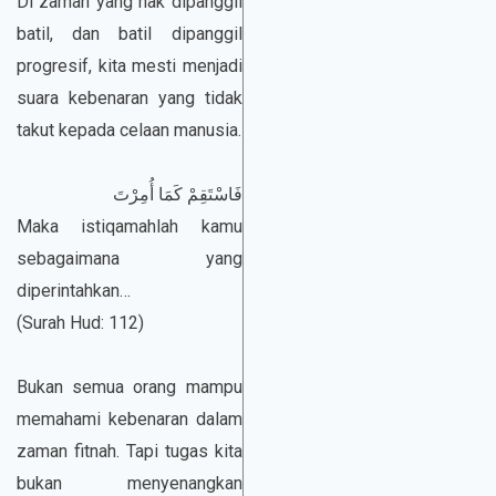
Di zaman yang hak dipanggil
batil, dan batil dipanggil
progresif, kita mesti menjadi
suara kebenaran yang tidak
takut kepada celaan manusia.
فَاسْتَقِمْ كَمَا أُمِرْتَ
Maka istiqamahlah kamu
sebagaimana yang
diperintahkan…
(Surah Hud: 112)
Bukan semua orang mampu
memahami kebenaran dalam
zaman fitnah. Tapi tugas kita
bukan menyenangkan