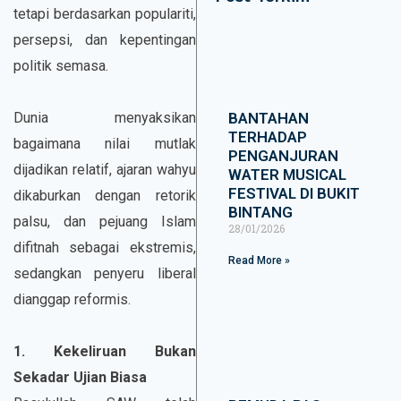
tetapi berdasarkan populariti,
persepsi, dan kepentingan
politik semasa.
BANTAHAN
Dunia menyaksikan
TERHADAP
bagaimana nilai mutlak
PENGANJURAN
dijadikan relatif, ajaran wahyu
WATER MUSICAL
FESTIVAL DI BUKIT
dikaburkan dengan retorik
BINTANG
palsu, dan pejuang Islam
28/01/2026
difitnah sebagai ekstremis,
Read More »
sedangkan penyeru liberal
dianggap reformis.
1. Kekeliruan Bukan
Sekadar Ujian Biasa