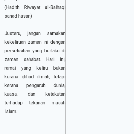
(Hadith Riwayat al-Baihaqi
sanad hasan)
Justeru, jangan samakan
kekeliruan zaman ini dengan
perselisihan yang berlaku di
zaman sahabat. Hari ini,
ramai yang keliru bukan
kerana ijtihad ilmiah, tetapi
kerana pengaruh dunia,
kuasa, dan ketakutan
terhadap tekanan musuh
Islam.