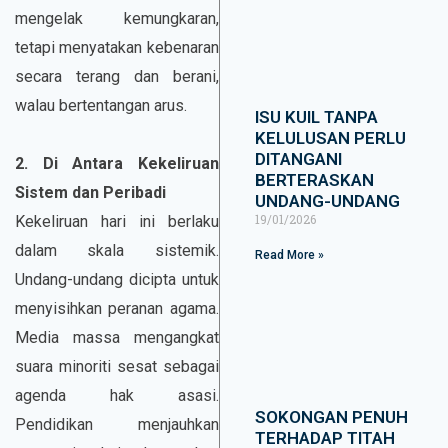
mengelak kemungkaran,
tetapi menyatakan kebenaran
secara terang dan berani,
walau bertentangan arus.
ISU KUIL TANPA
KELULUSAN PERLU
DITANGANI
2. Di Antara Kekeliruan
BERTERASKAN
Sistem dan Peribadi
UNDANG-UNDANG
19/01/2026
Kekeliruan hari ini berlaku
dalam skala sistemik.
Read More »
Undang-undang dicipta untuk
menyisihkan peranan agama.
Media massa mengangkat
suara minoriti sesat sebagai
agenda hak asasi.
SOKONGAN PENUH
Pendidikan menjauhkan
TERHADAP TITAH