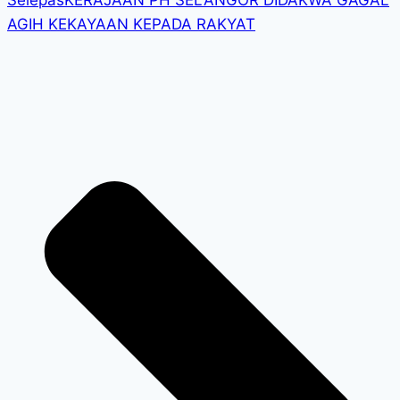
Selepas
KERAJAAN PH SELANGOR DIDAKWA GAGAL
AGIH KEKAYAAN KEPADA RAKYAT