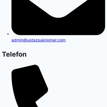
admin@ustazsukriomar.com
Telefon