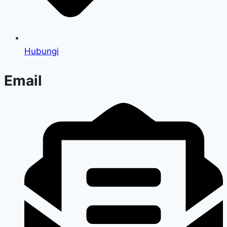
Hubungi
Email